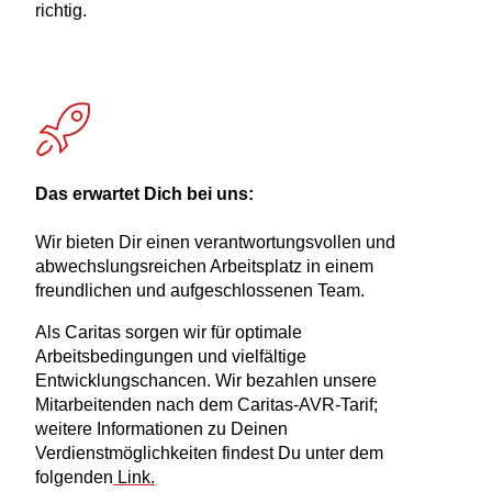
richtig.
Das erwartet Dich bei uns:
Wir bieten Dir einen verantwortungsvollen und
abwechslungsreichen Arbeitsplatz in einem
freundlichen und aufgeschlossenen Team.
Als Caritas sorgen wir für optimale
Arbeitsbedingungen und vielfältige
Entwicklungschancen. Wir bezahlen unsere
Mitarbeitenden nach dem Caritas-AVR-Tarif;
weitere Informationen zu Deinen
Verdienstmöglichkeiten findest Du unter dem
folgenden
Link.